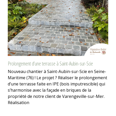
Prolongement d’une terrasse à Saint-Aubin-sur-Scie
Nouveau chantier à Saint-Aubin-sur-Scie en Seine-
Maritime (76) ! Le projet ? Réaliser le prolongement
d’une terrasse faite en IPE (bois imputrescible) qui
s’harmonise avec la façade en briques de la
propriété de notre client de Varengeville-sur-Mer.
Réalisation