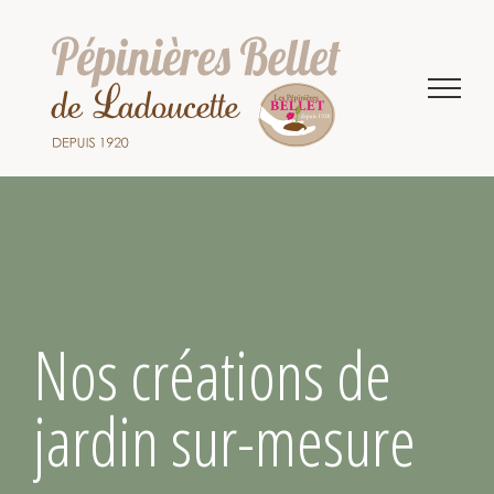
Passer
au
contenu
Nos créations de
jardin sur-mesure