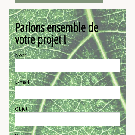
Parlons ensemble de
votre projet !
Nom
E-mail
Objet