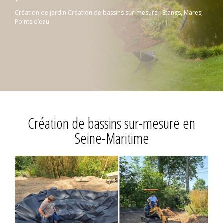
Création de jardin
Création de bassins sur-mesure : Etangs, Mares,
Points d’eau
Création de bassins sur-mesure en
Seine-Maritime