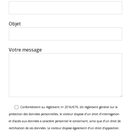
Objet
Votre message
Conformément au règlement nᵒ 2016/679, dit règlement général sur la
protection des données personnelles, le visiteur dispose d’un droit d’interrogation
et d’accès aux données à caractère personnel le concernant, ainsi que d’un droit de
rectification de ces données. Le visiteur dispose également d’un droit d’opposition.