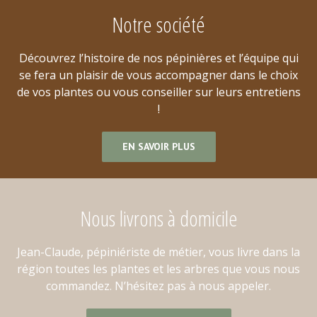
Notre société
Découvrez l’histoire de nos pépinières et l’équipe qui
se fera un plaisir de vous accompagner dans le choix
de vos plantes ou vous conseiller sur leurs entretiens
!
EN SAVOIR PLUS
Nous livrons à domicile
Jean-Claude, pépiniériste de métier, vous livre dans la
région toutes les plantes et les arbres que vous nous
commandez. N’hésitez pas à nous appeler.