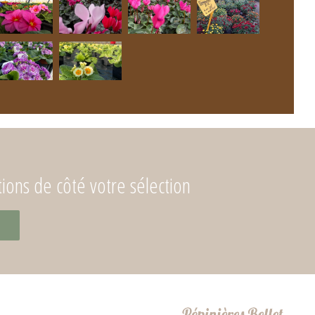
ons de côté votre sélection