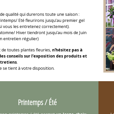
de qualité qui durerons toute une saison :
rintemps/ Eté fleurirons jusqu’au premier gel
i vous les entretenez correctement).
utomne/ Hiver tiendront jusqu’au mois de Juin
n entretien régulier)
t de toutes plantes fleuries,
n’hésitez pas à
s conseils sur l’exposition des produits et
ntretiens
.
 se tient à votre disposition.
Printemps / Été