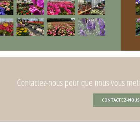
Contactez-nous pour que nous vous metti
CONTACTEZ-NOUS