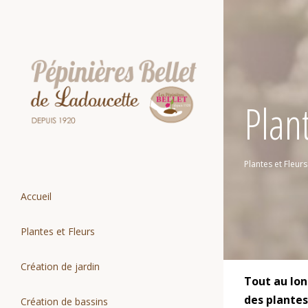
Passer
au
contenu
Plant
Plantes et Fleurs
Accueil
Plantes et Fleurs
Création de jardin
Tout au lon
des plantes
Création de bassins