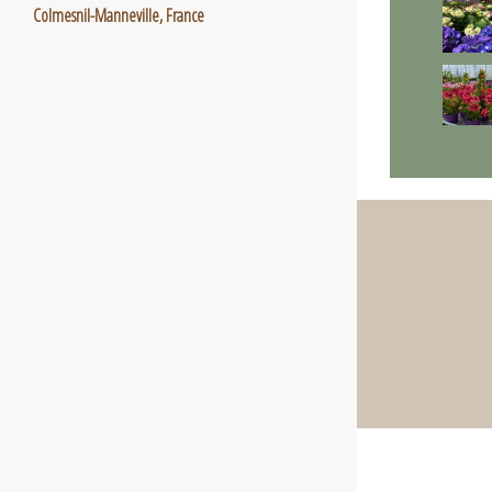
Colmesnil-Manneville, France