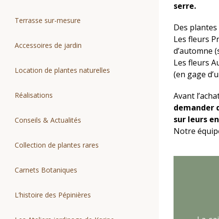
serre.
Terrasse sur-mesure
Des plantes 
Les fleurs P
Accessoires de jardin
d’automne (s
Les fleurs A
Location de plantes naturelles
(en gage d’u
Avant l’acha
Réalisations
demander de
sur leurs e
Conseils & Actualités
Notre équipe
Collection de plantes rares
Carnets Botaniques
L’histoire des Pépinières