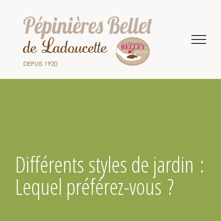
Passer
au
contenu
Différents styles de jardin :
Lequel préférez-vous ?