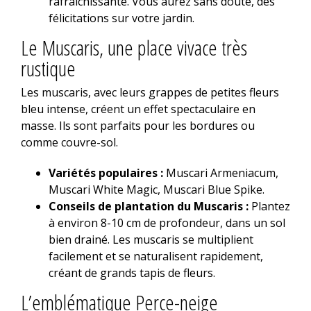
rafraîchissante. Vous aurez sans doute, des
félicitations sur votre jardin.
Le Muscaris, une place vivace très
rustique
Les muscaris, avec leurs grappes de petites fleurs
bleu intense, créent un effet spectaculaire en
masse. Ils sont parfaits pour les bordures ou
comme couvre-sol.
Variétés populaires :
Muscari Armeniacum,
Muscari White Magic, Muscari Blue Spike.
Conseils de plantation du Muscaris :
Plantez
à environ 8-10 cm de profondeur, dans un sol
bien drainé. Les muscaris se multiplient
facilement et se naturalisent rapidement,
créant de grands tapis de fleurs.
L’emblématique Perce-neige