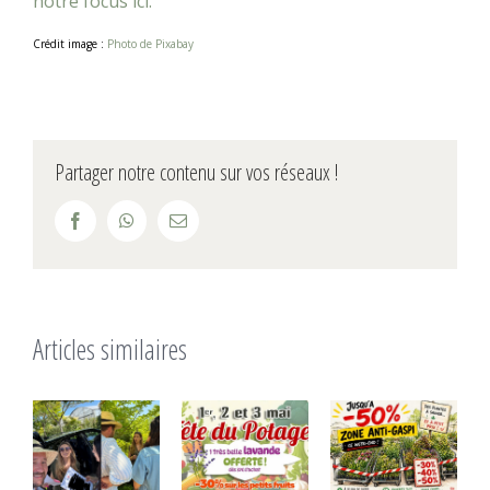
notre focus ici.
Crédit image :
Photo de Pixabay
Partager notre contenu sur vos réseaux !
Facebook
WhatsApp
Email
Articles similaires