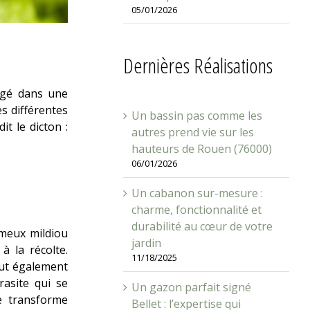
05/01/2026
Dernières Réalisations
agé dans une
es différentes
Un bassin pas comme les
t le dicton :
autres prend vie sur les
hauteurs de Rouen (76000)
06/01/2026
Un cabanon sur-mesure :
charme, fonctionnalité et
durabilité au cœur de votre
ameux mildiou
jardin
à la récolte.
11/18/2025
eut également
asite qui se
Un gazon parfait signé
se transforme
Bellet : l’expertise qui