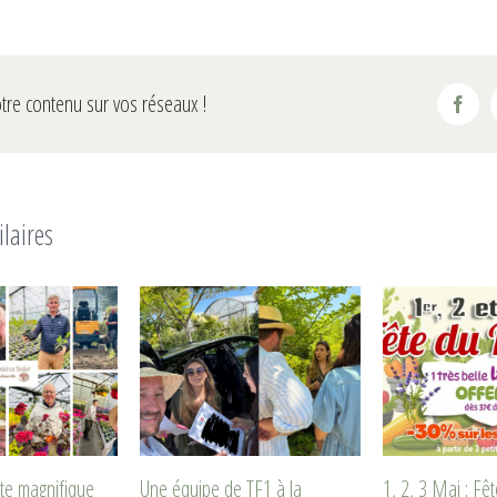
tre contenu sur vos réseaux !
Fac
ilaires
te magnifique
Une équipe de TF1 à la
1, 2, 3 Mai : Fê