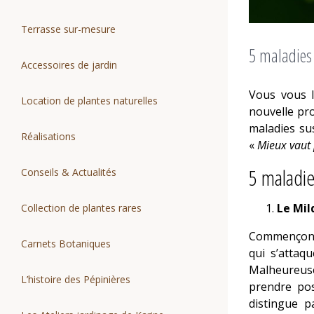
Terrasse sur-mesure
5 maladies 
Accessoires de jardin
Vous vous 
Location de plantes naturelles
nouvelle pro
maladies sus
Réalisations
«
Mieux vaut 
5 maladi
Conseils & Actualités
Le Mil
Collection de plantes rares
Commençons 
Carnets Botaniques
qui s’attaq
Malheureuse
L’histoire des Pépinières
prendre pos
distingue p