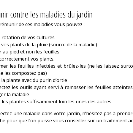
ir contre les maladies du jardin
rémunir de ces maladies vous pouvez :
a rotation de vos cultures
 vos plants de la pluie (source de la maladie)
 au pied et non les feuilles
 correctement vos plants.
er les feuilles infectées et brûlez-les (ne les laissez surt
ne les compostez pas)
 la plante avec du purin d’ortie
ctez les outils ayant servi à ramasser les feuilles atteint
er la maladie
 les plantes suffisamment loin les unes des autres
ectez une maladie dans votre jardin, n’hésitez pas à prendr
hé pour que l’on puisse vous conseiller sur un traitement a