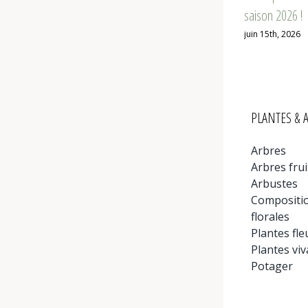
saison 2026 !
juin 15th, 2026
PLANTES & 
Arbres
Arbres frui
Arbustes
Compositi
florales
Plantes fle
Plantes viv
Potager