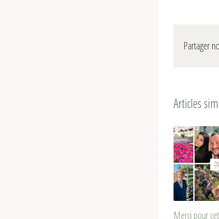
Partager no
Articles sim
Merci pour cet