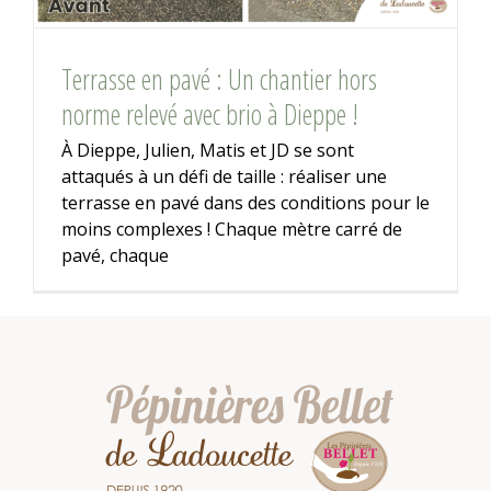
Terrasse en pavé : Un chantier hors
norme relevé avec brio à Dieppe !
À Dieppe, Julien, Matis et JD se sont
attaqués à un défi de taille : réaliser une
terrasse en pavé dans des conditions pour le
moins complexes ! Chaque mètre carré de
pavé, chaque