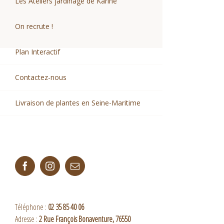
Les Ateliers jardinage de Karine
On recrute !
Plan Interactif
Contactez-nous
Livraison de plantes en Seine-Maritime
Facebook
Instagram
Email
Téléphone :
02 35 85 40 06
Adresse :
2 Rue François Bonaventure, 76550