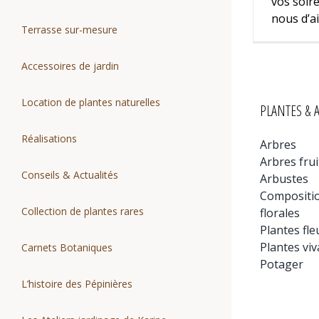
vos soir
nous d’ai
Terrasse sur-mesure
Accessoires de jardin
Location de plantes naturelles
PLANTES & 
Réalisations
Arbres
Arbres frui
Conseils & Actualités
Arbustes
Compositi
Collection de plantes rares
florales
Plantes fle
Plantes viv
Carnets Botaniques
Potager
L’histoire des Pépinières