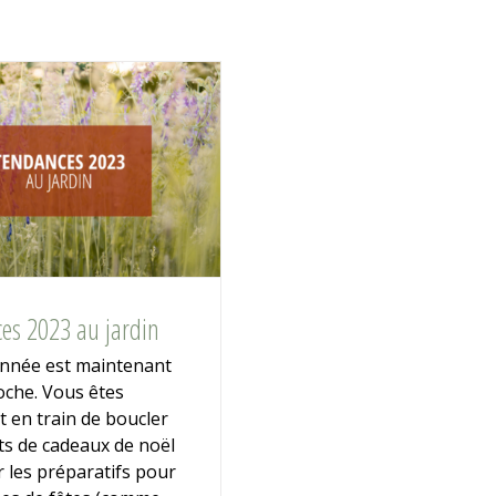
es 2023 au jardin
’année est maintenant
oche. Vous êtes
 en train de boucler
ts de cadeaux de noël
ir les préparatifs pour