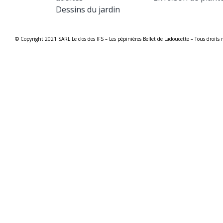
Dessins du jardin
© Copyright 2021 SARL Le clos des IFS – Les pépinières Bellet de Ladoucette – Tous droits r