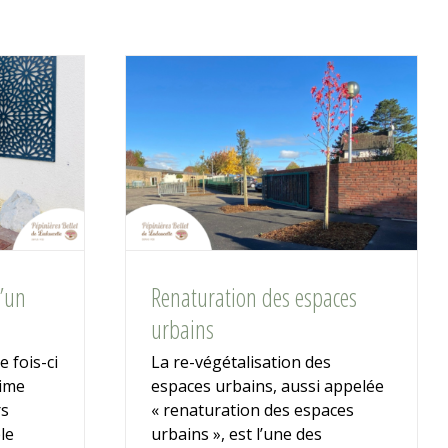
’un
Renaturation des espaces
urbains
e fois-ci
La re-végétalisation des
time
espaces urbains, aussi appelée
rs
« renaturation des espaces
le
urbains », est l’une des