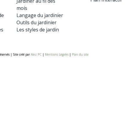
Jardiner au fil des
mois
de
Langage du jardinier
Outils du jardinier
es
Les styles de jardin
éservés | Site créé par
Alez PC
|
Mentions Légales
|
Plan du site