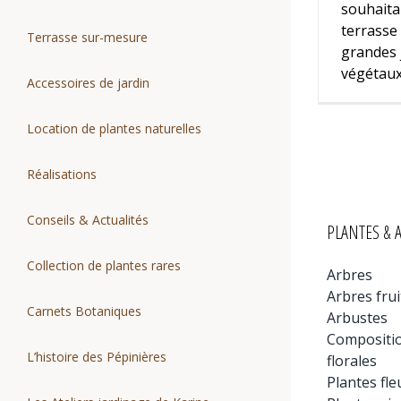
souhaita
terrasse 
Terrasse sur-mesure
grandes 
végétaux,
Accessoires de jardin
Location de plantes naturelles
Réalisations
Conseils & Actualités
PLANTES & 
Collection de plantes rares
Arbres
Arbres frui
Carnets Botaniques
Arbustes
Compositi
L’histoire des Pépinières
florales
Plantes fle