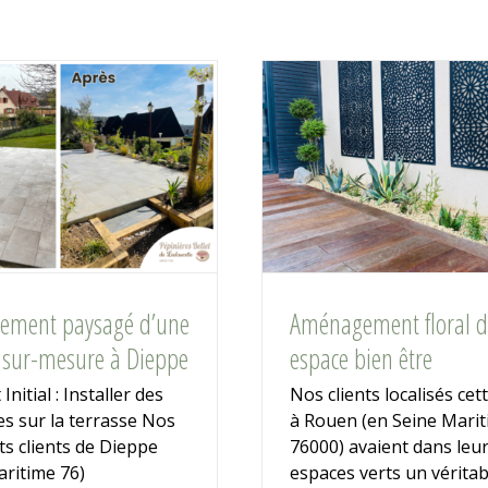
ement paysagé d’une
Aménagement floral d
e sur-mesure à Dieppe
espace bien être
Initial : Installer des
Nos clients localisés cett
es sur la terrasse Nos
à Rouen (en Seine Mari
s clients de Dieppe
76000) avaient dans leu
aritime 76)
espaces verts un véritab