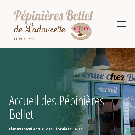
Passer
au
contenu
Accueil des Pépinières
Bellet
Plan Interactif
Accueil des Pépinières Bellet