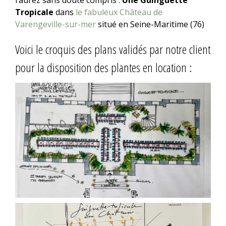
l’aurez sans doute compris :
Une Guinguette
Tropicale
dans
le fabuleux Château de
Varengeville-sur-mer
situé en Seine-Maritime (76)
Voici le croquis des plans validés par notre client
pour la disposition des plantes en location :