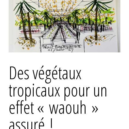
Des végétaux
tropicaux pour un
effet « waouh »
assuré !