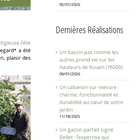
05/01/2026
Dernières Réalisations
stigieuse Fête
regard* a été
Un bassin pas comme les
n, plaisir des
autres prend vie sur les
hauteurs de Rouen (76000)
06/01/2026
Un cabanon sur-mesure :
charme, fonctionnalité et
durabilité au cœur de votre
jardin
11/18/2025
Un gazon parfait signé
Bellet : l’expertise qui