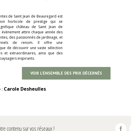
antes de Saint Jean de Beauregard est
tion horticole de prestige qui se
gnifique château de Saint Jean de
t événement attire chaque année des
ntes, des passionnés de jardinage, et
onnels de renom. Il offre une
que de découvrir une vaste sélection
s et extraordinaires, ainsi que des
aysagers inspirants.
VOIR L’ENSEMBLE DES PRIX DÉCERNÉS
 :
Carole Desheulles
tre contenu sur vos réseaux !
Fac