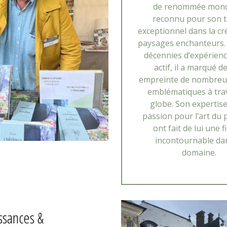
de renommée mond
reconnu pour son t
exceptionnel dans la cr
paysages enchanteurs.
décennies d’expérienc
actif, il a marqué d
empreinte de nombreux
emblématiques à trav
globe. Son expertise
passion pour l’art du
ont fait de lui une 
incontournable dan
domaine.
ssances &