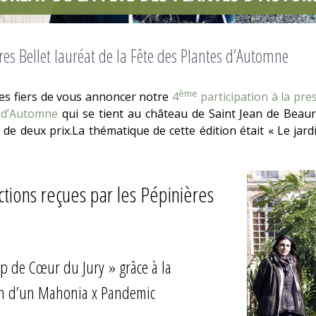
res Bellet lauréat de la Fête des Plantes d’Automne
ème
 fiers de vous annoncer notre
4
participation à la pre
 d’Automne
qui se tient au château de Saint Jean de Beau
e deux prix.La thématique de cette édition était « Le jardi
nctions reçues par les Pépinières
up de Cœur du Jury » grâce à la
on d’un Mahonia x Pandemic